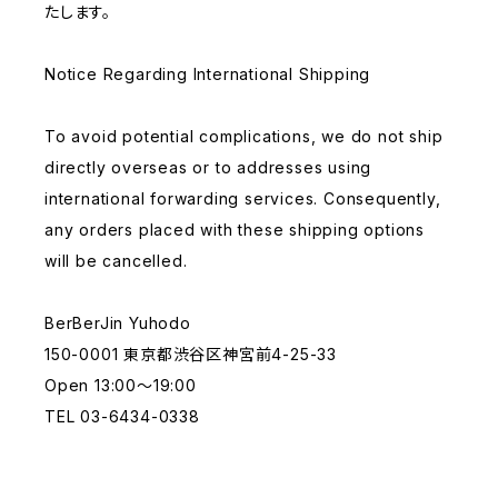
たします。
Notice Regarding International Shipping
To avoid potential complications, we do not ship
directly overseas or to addresses using
international forwarding services. Consequently,
any orders placed with these shipping options
will be cancelled.
BerBerJin Yuhodo
150-0001 東京都渋谷区神宮前4-25-33
Open 13:00〜19:00
TEL 03-6434-0338