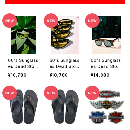
60's Sunglass
60's Sunglass
60's Sunglass
es Dead Stoc
es Dead Stoc
es Dead Stoc
k SHADES-A
k SHADES-B
k SHADES-C
¥10,780
¥10,780
¥14,080